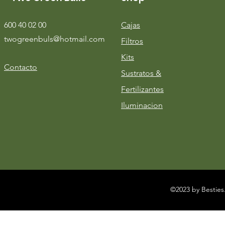
600 40 02 00
Cajas
twogreenbuls@hotmail.com
Filtros
Kits
Contacto
Sustratos &
Fertilizantes
Iluminacion
©2023 by Besties