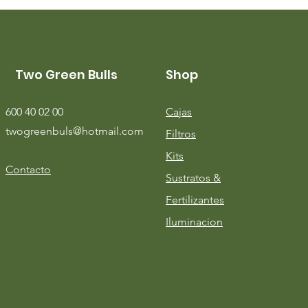
Two Green Bulls
Shop
600 40 02 00
Cajas
twogreenbuls@hotmail.com
Filtros
Kits
Contacto
Sustratos &
Fertilizantes
Iluminacion