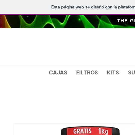
Esta página web se diseñó con la platafo
THE 
CAJAS
FILTROS
KITS
SU