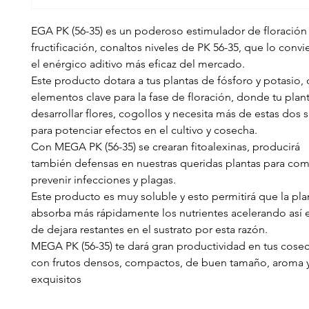
EGA PK (56-35) es un poderoso estimulador de floración
fructificación, conaltos niveles de PK 56-35, que lo convi
el enérgico aditivo más eficaz del mercado.
Este producto dotara a tus plantas de fósforo y potasio,
elementos clave para la fase de floración, donde tu pla
desarrollar flores, cogollos y necesita más de estas dos 
para potenciar efectos en el cultivo y cosecha.
Con MEGA PK (56-35) se crearan fitoalexinas, producirá
también defensas en nuestras queridas plantas para com
prevenir infecciones y plagas.
Este producto es muy soluble y esto permitirá que la pla
absorba más rápidamente los nutrientes acelerando así e
de dejara restantes en el sustrato por esta razón.
MEGA PK (56-35) te dará gran productividad en tus cosec
con frutos densos, compactos, de buen tamaño, aroma 
exquisitos